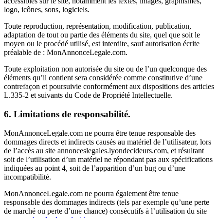
accessibles sur le site, notamment les textes, images, graphismes,
logo, icônes, sons, logiciels.
Toute reproduction, représentation, modification, publication,
adaptation de tout ou partie des éléments du site, quel que soit le
moyen ou le procédé utilisé, est interdite, sauf autorisation écrite
préalable de : MonAnnonceLegale.com.
Toute exploitation non autorisée du site ou de l’un quelconque des
éléments qu’il contient sera considérée comme constitutive d’une
contrefaçon et poursuivie conformément aux dispositions des articles
L.335-2 et suivants du Code de Propriété Intellectuelle.
6. Limitations de responsabilité.
MonAnnonceLegale.com ne pourra être tenue responsable des
dommages directs et indirects causés au matériel de l’utilisateur, lors
de l’accès au site annonceslegales.lyondecideurs.com, et résultant
soit de l’utilisation d’un matériel ne répondant pas aux spécifications
indiquées au point 4, soit de l’apparition d’un bug ou d’une
incompatibilité.
MonAnnonceLegale.com ne pourra également être tenue
responsable des dommages indirects (tels par exemple qu’une perte
de marché ou perte d’une chance) consécutifs à l’utilisation du site