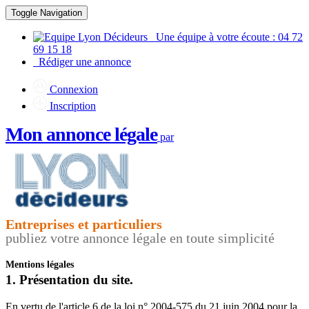
Toggle Navigation
Une équipe à votre écoute : 04 72
69 15 18
Rédiger une annonce
Connexion
Inscription
Mon annonce légale
par
Entreprises et particuliers
publiez votre annonce légale en toute simplicité
Mentions légales
1. Présentation du site.
En vertu de l'article 6 de la loi n° 2004-575 du 21 juin 2004 pour la