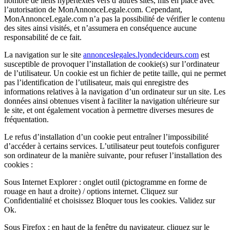
nombre de liens hypertextes vers d’autres sites, mis en place avec
l’autorisation de MonAnnonceLegale.com. Cependant,
MonAnnonceLegale.com n’a pas la possibilité de vérifier le contenu
des sites ainsi visités, et n’assumera en conséquence aucune
responsabilité de ce fait.
La navigation sur le site
annonceslegales.lyondecideurs.com
est
susceptible de provoquer l’installation de cookie(s) sur l’ordinateur
de l’utilisateur. Un cookie est un fichier de petite taille, qui ne permet
pas l’identification de l’utilisateur, mais qui enregistre des
informations relatives à la navigation d’un ordinateur sur un site. Les
données ainsi obtenues visent à faciliter la navigation ultérieure sur
le site, et ont également vocation à permettre diverses mesures de
fréquentation.
Le refus d’installation d’un cookie peut entraîner l’impossibilité
d’accéder à certains services. L’utilisateur peut toutefois configurer
son ordinateur de la manière suivante, pour refuser l’installation des
cookies :
Sous Internet Explorer : onglet outil (pictogramme en forme de
rouage en haut a droite) / options internet. Cliquez sur
Confidentialité et choisissez Bloquer tous les cookies. Validez sur
Ok.
Sous Firefox : en haut de la fenêtre du navigateur, cliquez sur le