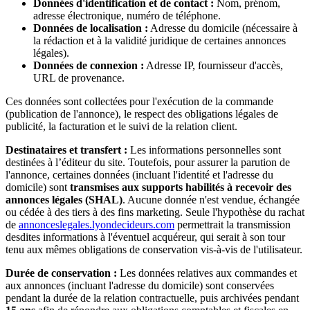
Données d'identification et de contact :
Nom, prénom,
adresse électronique, numéro de téléphone.
Données de localisation :
Adresse du domicile (nécessaire à
la rédaction et à la validité juridique de certaines annonces
légales).
Données de connexion :
Adresse IP, fournisseur d'accès,
URL de provenance.
Ces données sont collectées pour l'exécution de la commande
(publication de l'annonce), le respect des obligations légales de
publicité, la facturation et le suivi de la relation client.
Destinataires et transfert :
Les informations personnelles sont
destinées à l’éditeur du site. Toutefois, pour assurer la parution de
l'annonce, certaines données (incluant l'identité et l'adresse du
domicile) sont
transmises aux supports habilités à recevoir des
annonces légales (SHAL)
. Aucune donnée n'est vendue, échangée
ou cédée à des tiers à des fins marketing. Seule l'hypothèse du rachat
de
annonceslegales.lyondecideurs.com
permettrait la transmission
desdites informations à l'éventuel acquéreur, qui serait à son tour
tenu aux mêmes obligations de conservation vis-à-vis de l'utilisateur.
Durée de conservation :
Les données relatives aux commandes et
aux annonces (incluant l'adresse du domicile) sont conservées
pendant la durée de la relation contractuelle, puis archivées pendant