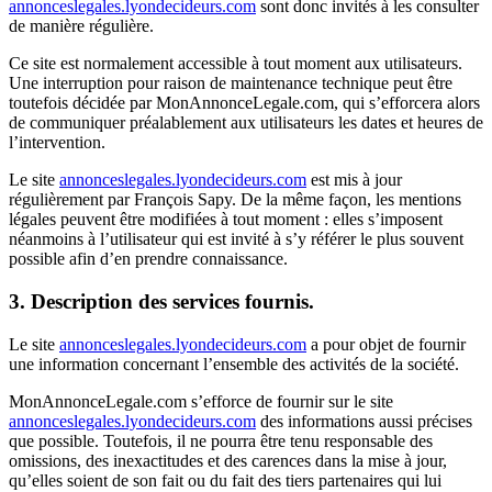
annonceslegales.lyondecideurs.com
sont donc invités à les consulter
de manière régulière.
Ce site est normalement accessible à tout moment aux utilisateurs.
Une interruption pour raison de maintenance technique peut être
toutefois décidée par MonAnnonceLegale.com, qui s’efforcera alors
de communiquer préalablement aux utilisateurs les dates et heures de
l’intervention.
Le site
annonceslegales.lyondecideurs.com
est mis à jour
régulièrement par François Sapy. De la même façon, les mentions
légales peuvent être modifiées à tout moment : elles s’imposent
néanmoins à l’utilisateur qui est invité à s’y référer le plus souvent
possible afin d’en prendre connaissance.
3. Description des services fournis.
Le site
annonceslegales.lyondecideurs.com
a pour objet de fournir
une information concernant l’ensemble des activités de la société.
MonAnnonceLegale.com s’efforce de fournir sur le site
annonceslegales.lyondecideurs.com
des informations aussi précises
que possible. Toutefois, il ne pourra être tenu responsable des
omissions, des inexactitudes et des carences dans la mise à jour,
qu’elles soient de son fait ou du fait des tiers partenaires qui lui