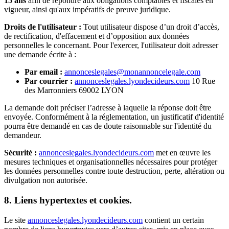
15 ans
afin de répondre aux obligations comptables et fiscales en
vigueur, ainsi qu'aux impératifs de preuve juridique.
Droits de l'utilisateur :
Tout utilisateur dispose d’un droit d’accès,
de rectification, d'effacement et d’opposition aux données
personnelles le concernant. Pour l'exercer, l'utilisateur doit adresser
une demande écrite à :
Par email :
annonceslegales@monannoncelegale.com
Par courrier :
annonceslegales.lyondecideurs.com
10 Rue
des Marronniers 69002 LYON
La demande doit préciser l’adresse à laquelle la réponse doit être
envoyée. Conformément à la réglementation, un justificatif d'identité
pourra être demandé en cas de doute raisonnable sur l'identité du
demandeur.
Sécurité :
annonceslegales.lyondecideurs.com
met en œuvre les
mesures techniques et organisationnelles nécessaires pour protéger
les données personnelles contre toute destruction, perte, altération ou
divulgation non autorisée.
8. Liens hypertextes et cookies.
Le site
annonceslegales.lyondecideurs.com
contient un certain