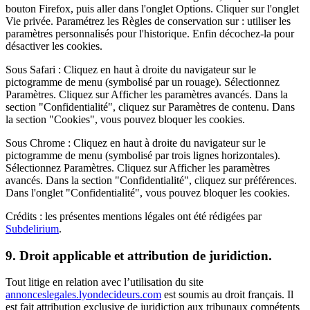
bouton Firefox, puis aller dans l'onglet Options. Cliquer sur l'onglet
Vie privée. Paramétrez les Règles de conservation sur : utiliser les
paramètres personnalisés pour l'historique. Enfin décochez-la pour
désactiver les cookies.
Sous Safari : Cliquez en haut à droite du navigateur sur le
pictogramme de menu (symbolisé par un rouage). Sélectionnez
Paramètres. Cliquez sur Afficher les paramètres avancés. Dans la
section "Confidentialité", cliquez sur Paramètres de contenu. Dans
la section "Cookies", vous pouvez bloquer les cookies.
Sous Chrome : Cliquez en haut à droite du navigateur sur le
pictogramme de menu (symbolisé par trois lignes horizontales).
Sélectionnez Paramètres. Cliquez sur Afficher les paramètres
avancés. Dans la section "Confidentialité", cliquez sur préférences.
Dans l'onglet "Confidentialité", vous pouvez bloquer les cookies.
Crédits : les présentes mentions légales ont été rédigées par
Subdelirium
.
9. Droit applicable et attribution de juridiction.
Tout litige en relation avec l’utilisation du site
annonceslegales.lyondecideurs.com
est soumis au droit français. Il
est fait attribution exclusive de juridiction aux tribunaux compétents