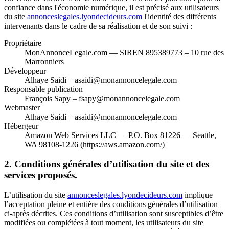
confiance dans l'économie numérique, il est précisé aux utilisateurs
du site
annonceslegales.lyondecideurs.com
l'identité des différents
intervenants dans le cadre de sa réalisation et de son suivi :
Propriétaire
MonAnnonceLegale.com — SIREN 895389773 – 10 rue des
Marronniers
Développeur
Alhaye Saidi – asaidi@monannoncelegale.com
Responsable publication
François Sapy – fsapy@monannoncelegale.com
Webmaster
Alhaye Saidi – asaidi@monannoncelegale.com
Hébergeur
Amazon Web Services LLC — P.O. Box 81226 — Seattle,
WA 98108-1226 (https://aws.amazon.com/)
2. Conditions générales d’utilisation du site et des
services proposés.
L’utilisation du site
annonceslegales.lyondecideurs.com
implique
l’acceptation pleine et entière des conditions générales d’utilisation
ci-après décrites. Ces conditions d’utilisation sont susceptibles d’être
modifiées ou complétées à tout moment, les utilisateurs du site