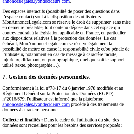
annonceslegales.lyondecideurs.com
.
Des espaces interactifs (possibilité de poser des questions dans
l’espace contact) sont à la disposition des utilisateurs.
MonAnnonceLegale.com se réserve le droit de supprimer, sans mise
en demeure préalable, tout contenu déposé dans cet espace qui
contreviendrait à la législation applicable en France, en particulier
aux dispositions relatives à la protection des données. Le cas
échéant, MonAnnonceLegale.com se réserve également la
possibilité de mettre en cause la responsabilité civile et/ou pénale de
l’utilisateur, notamment en cas de message à caractère raciste,
injurieux, diffamant, ou pornographique, quel que soit le support
utilisé (texte, photographie…).
7. Gestion des données personnelles.
Conformément à la loi n°78-17 du 6 janvier 1978 modifiée et au
Règlement Général sur la Protection des Données (RGPD)
n°2016/679, l'utilisateur est informé que la plateforme
annonceslegales.lyondecideurs.com
procède à des traitements de
données à caractère personnel.
Collecte et finalités :
Dans le cadre de l'utilisation du site, des
données sont recueillies pour les besoins des services proposés :