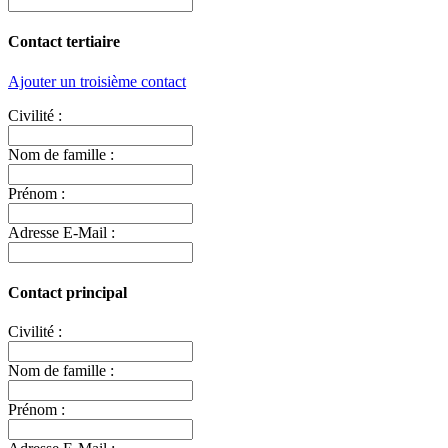
Contact tertiaire
Ajouter un troisième contact
Civilité :
Nom de famille :
Prénom :
Adresse E-Mail :
Contact principal
Civilité :
Nom de famille :
Prénom :