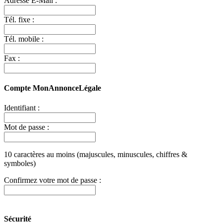
Adresse E-Mail :
Tél. fixe :
Tél. mobile :
Fax :
Compte MonAnnonceLégale
Identifiant :
Mot de passe :
10 caractères au moins (majuscules, minuscules, chiffres &
symboles)
Confirmez votre mot de passe :
Sécurité