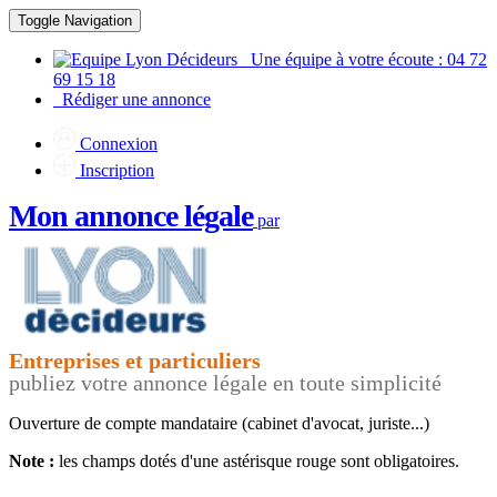
Toggle Navigation
Une équipe à votre écoute : 04 72
69 15 18
Rédiger une annonce
Connexion
Inscription
Mon annonce légale
par
Entreprises et particuliers
publiez votre annonce légale en toute simplicité
Ouverture de compte
mandataire (cabinet d'avocat, juriste...)
Note :
les champs dotés d'une astérisque rouge
sont obligatoires.